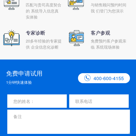
匹配与贵司高度契合
与销售顾问预约时间
的 系统导入信息真
我 们登门为您演示
实体验
专家诊断
客户参观
20多年经验的专家提
免费预约客户参观亲
供 企业信息化诊断
临 系统现场体验
免费申请试用

400-600-4155
1分钟快速体验