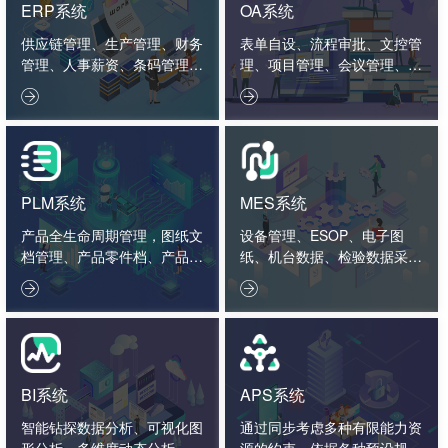
ERP系统
OA系统
供应链管理、生产管理、财务
表单自设、流程审批、文控管
管理、人事薪资、条码管理、
理、项目管理、会议管理、外
智造看板。
勤管理、绩效管理。


PLM系统
MES系统
产品全生命周期管理，图纸文
设备管理、ESOP、电子图
档管理、产品零件档、产品结
纸、机台数据、检验数据采集
构、工艺标准、项目管理、2
分析。


D3D接口。
BI系统
APS系统
智能钻探数据分析、可视化图
通过同步考虑多种有限能力资
形分析、多维度动态分析、数
源的约束，依据各种预设规