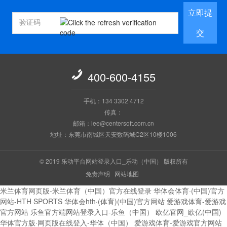
立即提
交

400-600-4155
手机：134 3302 4712
传真：
邮箱：lee@centersoft.com.cn
地址：东莞市南城区天安数码城C2区10楼1006
© 2019 乐动平台网站登录入口_乐动（中国） 版权所有
免责声明
网站地图
米兰体育网页版-米兰体育（中国）官方在线登录
华体会体育·(中国)官方
网站-HTH SPORTS
华体会hth·(体育)(中国)官方网站
爱游戏体育-爱游戏
官方网站
乐鱼官方端网站登录入口-乐鱼（中国）
欧亿官网_欧亿(中国)
华体官方版·网页版在线登入-华体（中国）
爱游戏体育-爱游戏官方网站