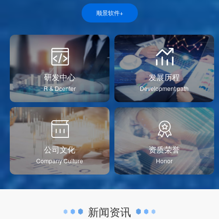
顺景软件+
研发中心
发展历程
R & Dcenter
Development path
公司文化
资质荣誉
Company Culture
Honor
新闻资讯