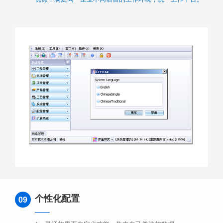
个性化配置
09