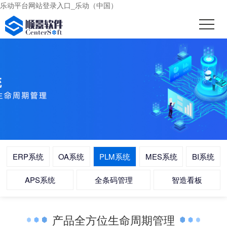
乐动平台网站登录入口_乐动（中国）
ERP系统
OA系统
PLM系统
MES系统
BI系统
APS系统
全条码管理
智造看板
产品全方位生命周期管理