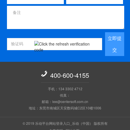
立即提
交

400-600-4155
手机：134 3302 4712
传真：
邮箱：lee@centersoft.com.cn
地址：东莞市南城区天安数码城C2区10楼1006
© 2019 乐动平台网站登录入口_乐动（中国） 版权所有