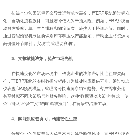
传统企业常因流程冗余导致运营成本高企，而ERP系统通过标准
化、自动化流程设计，可显著降低人为干预风险。例如，ERP系统自
动触发采购订单、生产排程和物流调度，减少人工协调环节。同时，
通过智能预警机制提前识别库存积压或产能瓶颈，帮助企业将资源向
高价值环节倾斜，实现“向管理要利润”。
3、支撑敏捷决策，抢占市场先机
在快速变化的市场环境中，传统企业的决策滞后性往往错失商
机，而ERP系统的实时数据分析能力为敏捷响应提供可能。通过动态
仪表盘和AI预测模型，管理者可快速洞察销售趋势、客户需求变化，
甚至模拟不同决策场景的财务影响。这种“数据驱动决策”的模式，使
企业能从“经验主义”转向“精准预判”，在竞争中占据主动。
4、赋能供应链协同，构建韧性生态
传统企业的供应链常因信息不透明导致断供风险，而ERP系统通