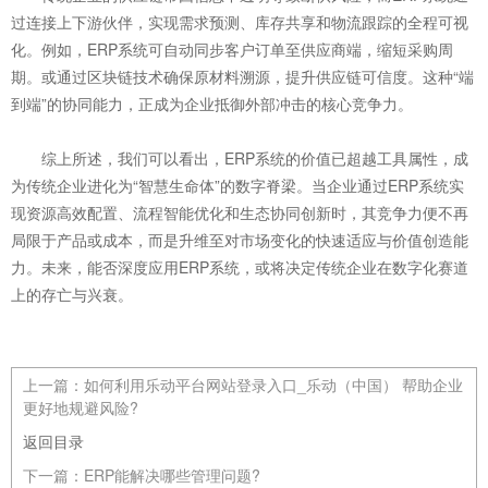
过连接上下游伙伴，实现需求预测、库存共享和物流跟踪的全程可视
化。例如，ERP系统可自动同步客户订单至供应商端，缩短采购周
期。或通过区块链技术确保原材料溯源，提升供应链可信度。这种“端
到端”的协同能力，正成为企业抵御外部冲击的核心竞争力。
综上所述，我们可以看出，ERP系统的价值已超越工具属性，成
为传统企业进化为“智慧生命体”的数字脊梁。当企业通过ERP系统实
现资源高效配置、流程智能优化和生态协同创新时，其竞争力便不再
局限于产品或成本，而是升维至对市场变化的快速适应与价值创造能
力。未来，能否深度应用ERP系统，或将决定传统企业在数字化赛道
上的存亡与兴衰。
上一篇：
如何利用乐动平台网站登录入口_乐动（中国） 帮助企业
更好地规避风险?
返回目录
下一篇：
ERP能解决哪些管理问题?