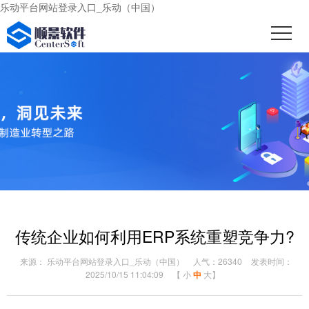
乐动平台网站登录入口_乐动（中国）
传统企业如何利用ERP系统重塑竞争力?
来源： 乐动平台网站登录入口_乐动（中国）
人气：26340
发表时间：
2025/10/15 11:04:09
【
小
中
大
】