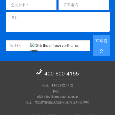
立即提
交

400-600-4155
手机：134 3302 4712
传真：
邮箱：lee@centersoft.com.cn
地址：东莞市南城区天安数码城C2区10楼1006