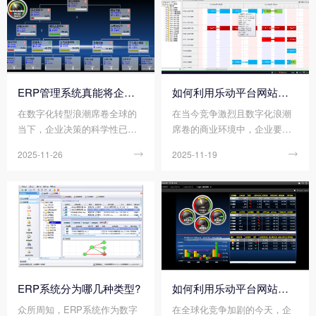
ERP管理系统真能将企业数据转化为可执行决策吗?
如何利用乐动平台网站登录入口_乐动（中国） 系统更好提升企业运营效率?
在数字化转型浪潮席卷全球的
在当今竞争激烈且数字化浪潮
当下，企业决策的科学性已成
席卷的商业环境中，企业要想
为决定其生存与发展的核心要
脱颖而出、实现可持续发展，
2025-11-26

2025-11-19

素。传统决策模式依赖经验判
提升运营效率是关键所在。而
断与局部数据，而现代企业亟
乐动平台网站登录入口_乐动
需通过系统化工具将分散数据
（中国） 系统作为企业管理的
转化为可执行的决策方案。其
核心工具，正凭借其强大的整
中，ERP管理系统作为企业资
合与协同能力，成为企业提升
源整合的核心平台，正通过其
运营效率的得力助手。
强大的数据整合、分析与决策
支持能力，成为破解这一难题
的关键工具。
ERP系统分为哪几种类型?
如何利用乐动平台网站登录入口_乐动（中国） 帮助企业更好地规避风险?
众所周知，ERP系统作为数字
在全球化竞争加剧的今天，企