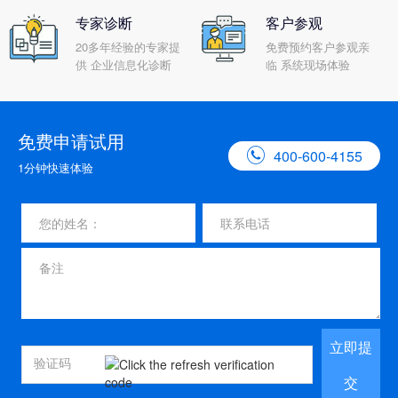
专家诊断
客户参观
20多年经验的专家提
免费预约客户参观亲
供 企业信息化诊断
临 系统现场体验
免费申请试用

400-600-4155
1分钟快速体验
立即提
交