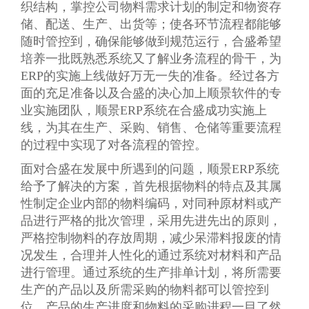
织结构，掌控公司物料需求计划的制定和物资存
储、配送、生产、出货等；使各环节流程都能够
随时管控到，确保能够做到规范运行，合盛希望
培养一批既熟悉系统又了解业务流程的骨干，为
ERP的实施上线做好万无一失的准备。经过各方
面的充足准备以及合盛的决心加上顺景软件的专
业实施团队，顺景ERP系统在合盛成功实施上
线，为其在生产、采购、销售、仓储等重要流程
的过程中实现了对各流程的管控。
面对合盛在发展中所遇到的问题，顺景ERP系统
给予了解决的方案，首先根据物料的特点及其属
性制定企业内部的物料编码，对同种原材料或产
品进行严格的批次管理，采用先进先出的原则，
严格控制物料的存放周期，减少呆滞料报废的情
况发生，合理并人性化的通过系统对材料和产品
进行管理。通过系统的生产排单计划，将所需要
生产的产品以及所需采购的物料都可以管控到
位，产品的生产进度和物料的采购进程一目了然