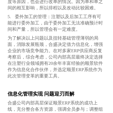
度等原因，也会进行改单的情况。因为单和单之
间的相互影响，所以排程以及改动比较困难。
5. 委外加工的管理：注塑以及后加工工序有可
能进行委外加工，由于委外加工无法准确预计时
间和产量，所以管理会有一定难度。
为了解决以上问题以及扭转基础管理薄弱的局
面，消除发展瓶颈，合盛决定借力信息化，增强
企业的市场竞争能力。在对多家ERP供应商反复
考察后，综合考虑，公司内部高层最终决定选择
在注塑行业领域拥有20余年丰富经验的顺景软件
作为信息化合作伙伴，并选定顺景ERP系统作为
此次管理变革的重要工具。
信息化管理实现 问题迎刃而解
合盛公司内部高层保证顺景ERP系统的成功上
线，充分整合各方资源，强调全员参与；调整组