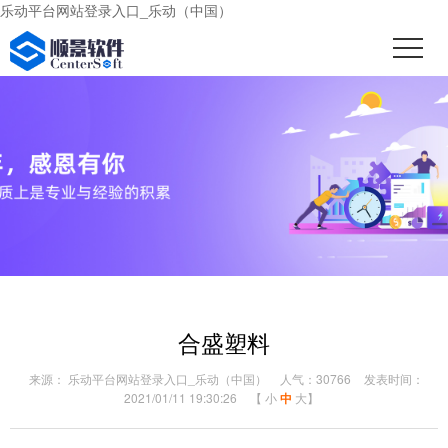
乐动平台网站登录入口_乐动（中国）
合盛塑料
来源： 乐动平台网站登录入口_乐动（中国）
人气：30766
发表时间：
2021/01/11 19:30:26
【
小
中
大
】