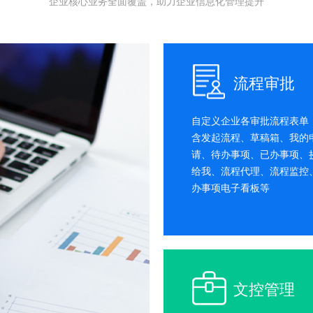
企业核心业务全面覆盖，助力企业信息化管理提升
流程审批
自定义企业各审批流程表单
含发起流程、草稿箱、我的
请、待办事项、已办事项、
给我、流程代理、流程监控
办事项电子看板等
文控管理