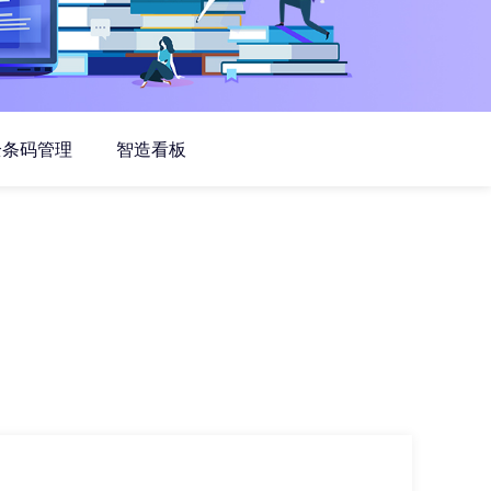
全条码管理
智造看板