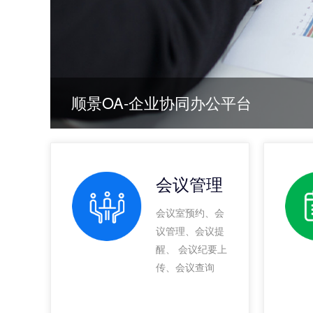
顺景OA-企业协同办公平台
会议管理
会议室预约、会
议管理、会议提
醒、 会议纪要上
传、会议查询