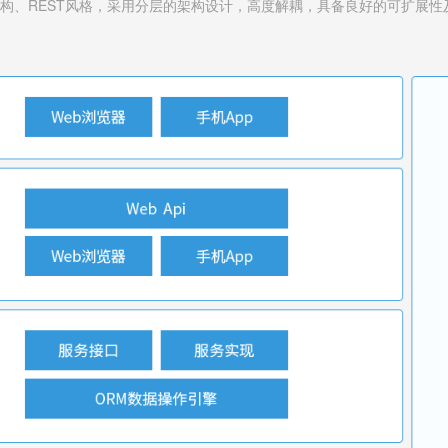
S架构、REST风格，采用分层的架构设计，高度解耦，具备良好的可扩展性