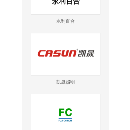
永利百合
凯晟照明