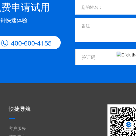
免费申请试用
分钟快速体验
400-600-4155

快捷导航
客户服务