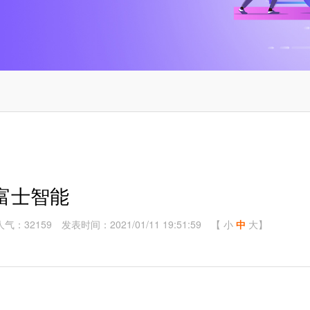
富士智能
人气：32159
发表时间：2021/01/11 19:51:59
【
小
中
大
】