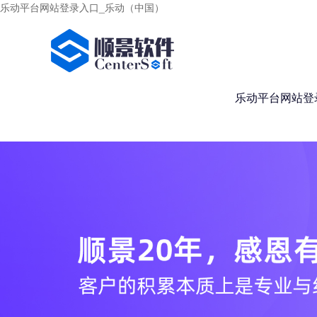
乐动平台网站登录入口_乐动（中国）
乐动平台网站登